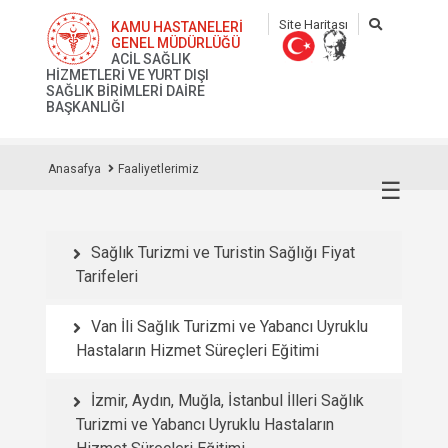
Site Haritası
KAMU HASTANELERİ
GENEL MÜDÜRLÜĞÜ
ACİL SAĞLIK
HİZMETLERİ VE YURT DIŞI
SAĞLIK BİRİMLERİ DAİRE
BAŞKANLIĞI
Anasafya
Faaliyetlerimiz
☰
Sağlık Turizmi ve Turistin Sağlığı Fiyat
Tarifeleri
Van İli Sağlık Turizmi ve Yabancı Uyruklu
Hastaların Hizmet Süreçleri Eğitimi
İzmir, Aydın, Muğla, İstanbul İlleri Sağlık
Turizmi ve Yabancı Uyruklu Hastaların