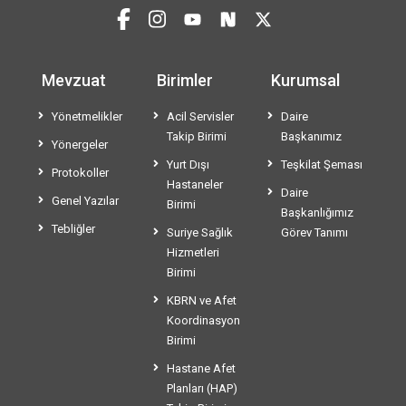
Mevzuat
Birimler
Kurumsal
Yönetmelikler
Acil Servisler
Daire
Takip Birimi
Başkanımız
Yönergeler
Yurt Dışı
Teşkilat Şeması
Protokoller
Hastaneler
Daire
Genel Yazılar
Birimi
Başkanlığımız
Tebliğler
Suriye Sağlık
Görev Tanımı
Hizmetleri
Birimi
KBRN ve Afet
Koordinasyon
Birimi
Hastane Afet
Planları (HAP)