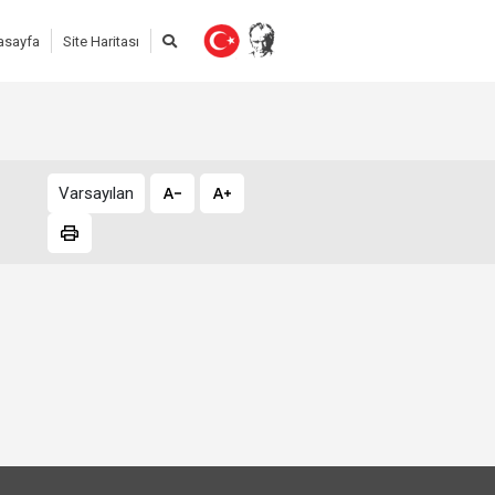
asayfa
Site Haritası
Varsayılan