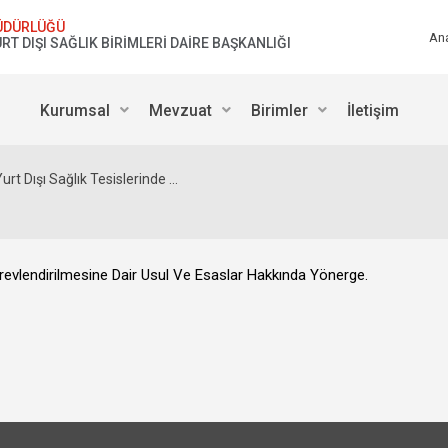
ÜDÜRLÜĞÜ
An
RT DIŞI SAĞLIK BİRİMLERİ DAİRE BAŞKANLIĞI
Kurumsal
Mevzuat
Birimler
İletişim
urt Dışı Sağlık Tesislerinde ...
örevlendirilmesine Dair Usul Ve Esaslar Hakkında Yönerge.