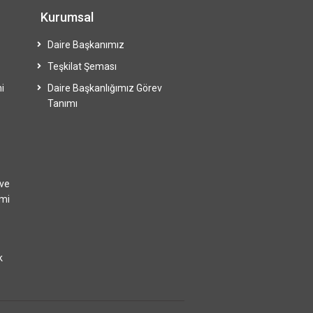
Kurumsal
Daire Başkanımız
Teşkilat Şeması
i
Daire Başkanlığımız Görev
Tanımı
 ve
imi
k