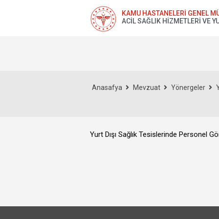
KAMU HASTANELERİ GENEL M
ACİL SAĞLIK HİZMETLERİ VE YU
Anasafya
Mevzuat
Yönergeler
Y
Yurt Dışı Sağlık Tesislerinde Personel G