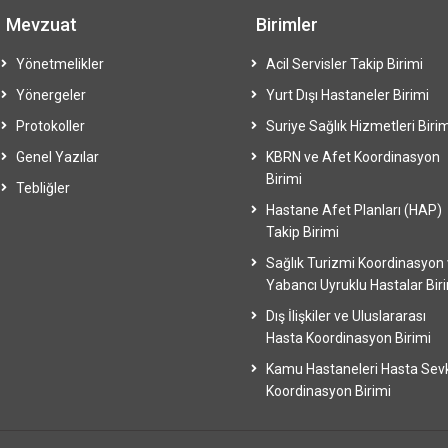
Mevzuat
Birimler
Yönetmelikler
Acil Servisler Takip Birimi
Yönergeler
Yurt Dışı Hastaneler Birimi
Protokoller
Suriye Sağlık Hizmetleri Birim
Genel Yazılar
KBRN ve Afet Koordinasyon
Birimi
Tebliğler
Hastane Afet Planları (HAP)
Takip Birimi
Sağlık Turizmi Koordinasyon
Yabancı Uyruklu Hastalar Bir
Dış İlişkiler ve Uluslararası
Hasta Koordinasyon Birimi
Kamu Hastaneleri Hasta Sev
Koordinasyon Birimi