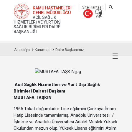
Site Haritası
KAMU HASTANELERİ
GENEL MÜDÜRLÜĞÜ
ACİL SAĞLIK
HİZMETLERİ VE YURT DIŞI
SAĞLIK BİRİMLERİ DAİRE
BAŞKANLIĞI
Anasafya
Kurumsal
Daire Başkanımız
☰
Acil Sağlık Hizmetleri ve Yurt Dışı Sağlık
Birimleri Dairesi Başkanı
MUSTAFA TAŞKIN
1965 Tokat doğumludur. Lise eğitimini Çankaya İmam
Hatip Lisesinde tamamlamış, Anadolu Üniversitesi /
İşletme ve Anadolu Üniversitesi Adalet Meslek Yüksek
Okulundan mezun olup, Yüksek Lisans eğitimini Atılım