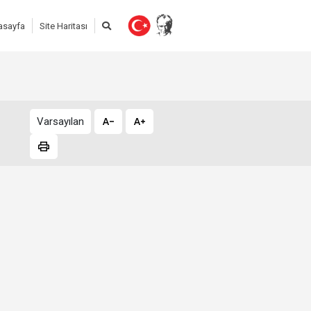
asayfa
Site Haritası
Varsayılan