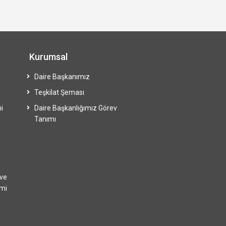
Kurumsal
Daire Başkanımız
Teşkilat Şeması
i
Daire Başkanlığımız Görev
Tanımı
 ve
imi