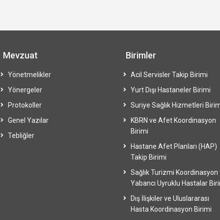
Mevzuat
Birimler
Yönetmelikler
Acil Servisler Takip Birimi
Yönergeler
Yurt Dışı Hastaneler Birimi
Protokoller
Suriye Sağlık Hizmetleri Birim
Genel Yazılar
KBRN ve Afet Koordinasyon
Birimi
Tebliğler
Hastane Afet Planları (HAP)
Takip Birimi
Sağlık Turizmi Koordinasyon
Yabancı Uyruklu Hastalar Bir
Dış İlişkiler ve Uluslararası
Hasta Koordinasyon Birimi