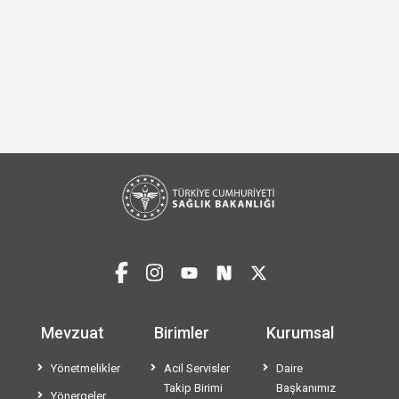
Mevzuat
Birimler
Kurumsal
Yönetmelikler
Acil Servisler
Daire
Takip Birimi
Başkanımız
Yönergeler