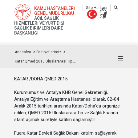
Site Haritası
KAMU HASTANELERİ
GENEL MÜDÜRLÜĞÜ
ACİL SAĞLIK
HİZMETLERİ VE YURT DIŞI
SAĞLIK BİRİMLERİ DAİRE
BAŞKANLIĞI
Anasafya
Faaliyetlerimiz
☰
Katar Qmed 2015 Uluslararası Tıp ...
KATAR /DOHA QMED 2015
Kurumumuz ve Antalya KHB Genel Sekreterliği,
Antalya Eğitim ve Araştırma Hastanesi olarak, 02-04
Aralık 2015 tarihleri arasında Katar/Doha’da organize
edilen, QMED 2015 Uluslararası Tıp ve Sağlık Fuarına
stant açmak suretiyle katılım sağlamıştır.
Fuara Katar Devleti Sağlık Bakanı katılım sağlayarak