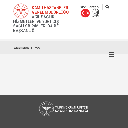
Site Haritası
KAMU HASTANELERİ
GENEL MÜDÜRLÜĞÜ
ACİL SAĞLIK
HİZMETLERİ VE YURT DIŞI
SAĞLIK BİRİMLERİ DAİRE
BAŞKANLIĞI
Anasafya
RSS
☰