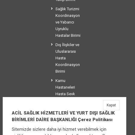
Sağlık Turizmi
Koordinasyon
ve Yabancı
Uyruklu
Hastalar Birimi
Dış İlişkiler ve
Uluslararası
Hasta
Koordinasyon
Birimi
Kamu
Hastaneleri
Hasta Sevk
Koordinasyon
Kapat
Birimi
ACİL SAĞLIK HİZMETLERİ VE YURT DIŞI SAĞLIK
BİRİMLERİ DAİRE BAŞKANLIĞI Çerez Politikası
Sitemizde sizlere daha iyi hizmet verebilmek için
ACİL SAĞLIK HİZMETLERİ VE YURT DIŞI