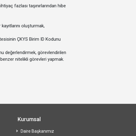
ihtiyaç fazlası taşınırlarından hibe
kayıtlarını oluşturmak,
tesisinin ÇKYS Birim ID Kodunu
u değerlendirmek, görevlendirilen
enzer nitelikli görevleri yapmak.
Kurumsal
Daire Başkanımız