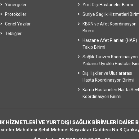
Yönergeler
Yurt Dışı Hastaneler Birimi
Protokoller
Suriye Sağlık Hizmetleri Birim
Genel Yazılar
KBRN ve Afet Koordinasyon
Birimi
Tebliğler
Hastane Afet Planları (HAP)
Takip Birimi
Sağlık Turizmi Koordinasyon
Yabancı Uyruklu Hastalar Bir
Dış İlişkiler ve Uluslararası
Hasta Koordinasyon Birimi
Kamu Hastaneleri Hasta Sev
Koordinasyon Birimi
IK HİZMETLERİ VE YURT DIŞI SAĞLIK BİRİMLERİ DAİRE 
siteler Mahallesi Şehit Mehmet Bayraktar Caddesi No:3 Çanka