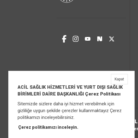
Kapat
ACİL SAĞLIK HİZMETLERİ VE YURT DIŞI SAĞLIK
BİRİMLERİ DAİRE BAŞKANLIĞI Çerez Politikası
Sitemizde sizlere daha iyi hizmet verebilmek için
gizliliğe uygun şekilde çerezler kullanmaktayız Çerez
politikamızı inceleyebilirsiniz.
ACİL SAĞL
Çerez politikamızı inceleyin.
Üniver